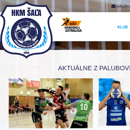
info@h
KLUB
AKTUÁLNE Z PALUBOVK