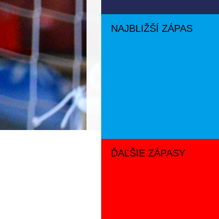
NAJBLIŽŠÍ ZÁPAS
ĎAĽŠIE ZÁPASY