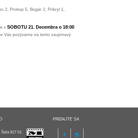
c 2, Prokop 5, Bogár 2, Prikryl 1,
SOBOTU 21. Decembra o 18:00
ke v
ne Vás pozývame na tento zaujímavý
O
PRIDAJTE SA
 Šaľa 927 01