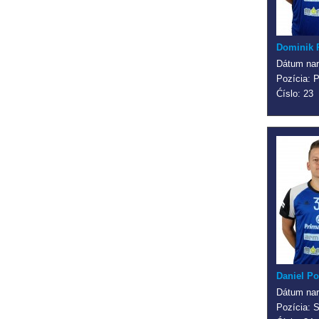
Dominik 
Dátum nar
Pozícia: P
Ćíslo: 23
Daniel Po
Dátum nar
Pozícia: 