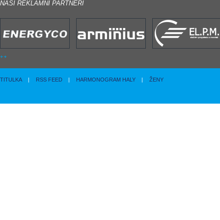
NAŠI REKLAMNÍ PARTNERI
TITULKA
|
RSS FEED
|
HARMONOGRAM HALY
|
ŽENY