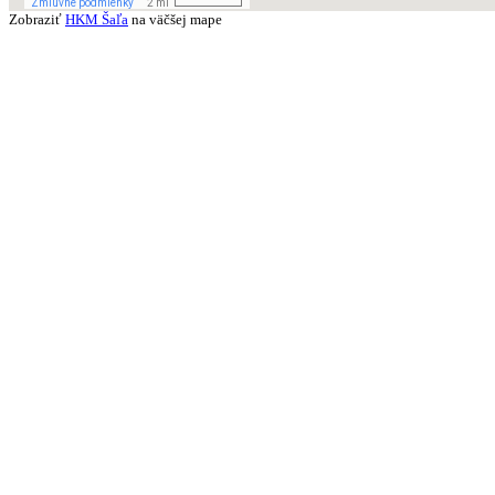
Zobraziť
HKM Šaľa
na väčšej mape