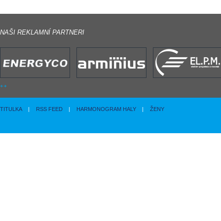
NAŠI REKLAMNÍ PARTNERI
TITULKA
|
RSS FEED
|
HARMONOGRAM HALY
|
ŽENY