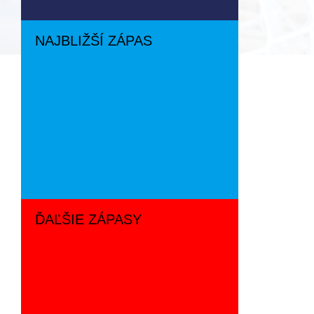
NAJBLIŽŠÍ ZÁPAS
ĎAĽŠIE ZÁPASY