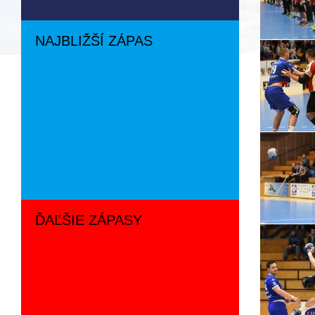
NAJBLIŽŠÍ ZÁPAS
ĎAĽŠIE ZÁPASY