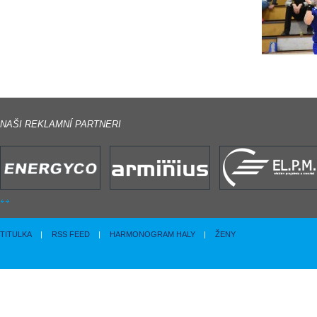
NAŠI REKLAMNÍ PARTNERI
TITULKA
|
RSS FEED
|
HARMONOGRAM HALY
|
ŽENY