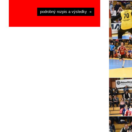
podrobný rozpis a výsledky