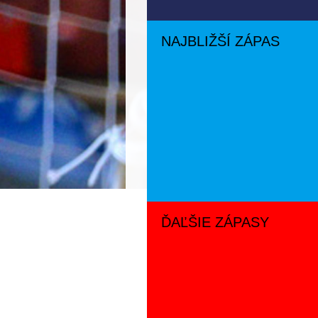
NAJBLIŽŠÍ ZÁPAS
ĎAĽŠIE ZÁPASY