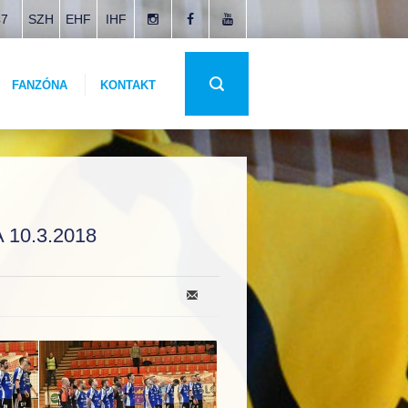
47
SZH
EHF
IHF
FANZÓNA
KONTAKT
10.3.2018