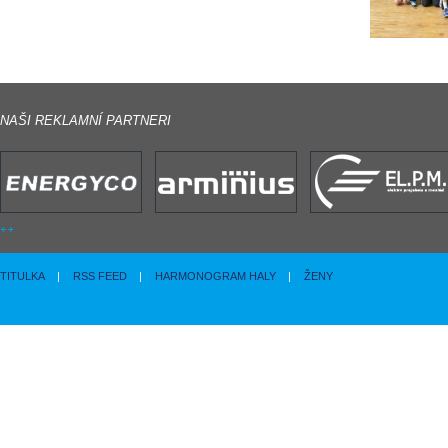
NAŠI REKLAMNÍ PARTNERI
TITULKA
|
RSS FEED
|
HARMONOGRAM HALY
|
ŽENY