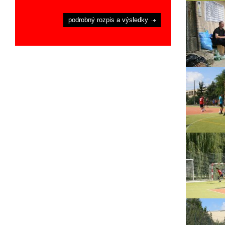
podrobný rozpis a výsledky