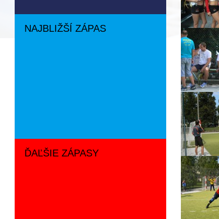
NAJBLIŽŠÍ ZÁPAS
ĎAĽŠIE ZÁPASY