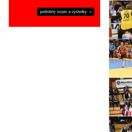
podrobný rozpis a výsledky