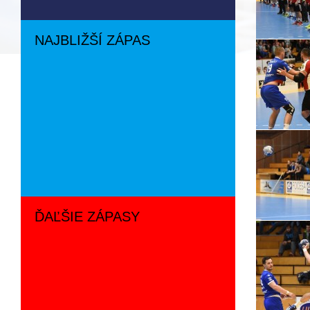
NAJBLIŽŠÍ ZÁPAS
ĎAĽŠIE ZÁPASY