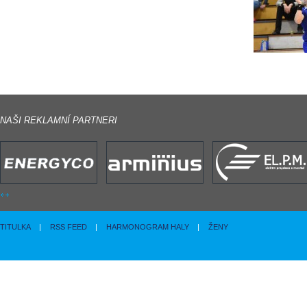
NAŠI REKLAMNÍ PARTNERI
TITULKA
|
RSS FEED
|
HARMONOGRAM HALY
|
ŽENY