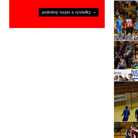
podrobný rozpis a výsledky