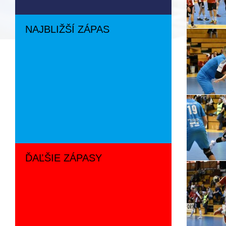
NAJBLIŽŠÍ ZÁPAS
ĎAĽŠIE ZÁPASY