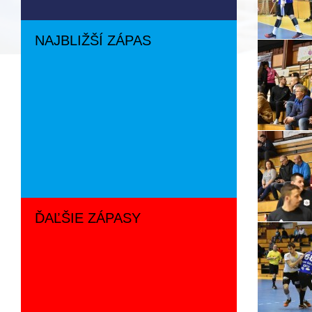
NAJBLIŽŠÍ ZÁPAS
ĎAĽŠIE ZÁPASY