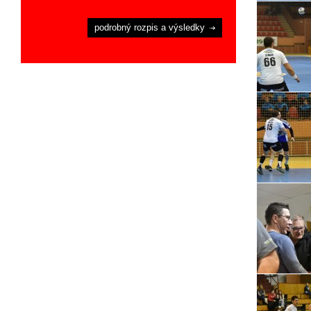
podrobný rozpis a výsledky