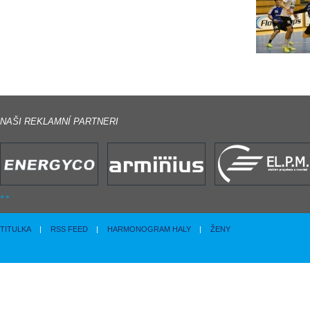
NAŠI REKLAMNÍ PARTNERI
TITULKA
|
RSS FEED
|
HARMONOGRAM HALY
|
ŽENY