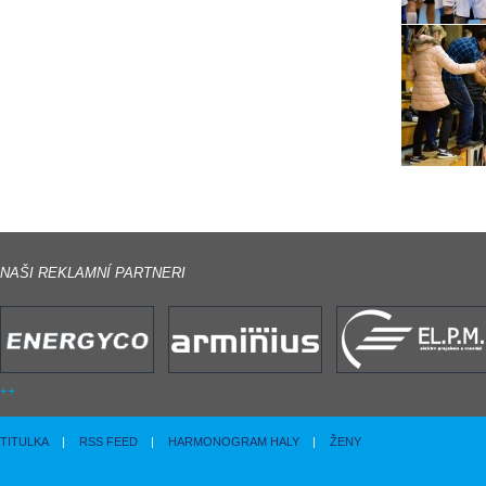
NAŠI REKLAMNÍ PARTNERI
TITULKA
|
RSS FEED
|
HARMONOGRAM HALY
|
ŽENY