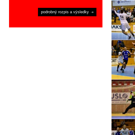
podrobný rozpis a výsledky