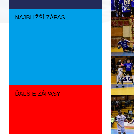
NAJBLIŽŠÍ ZÁPAS
ĎAĽŠIE ZÁPASY