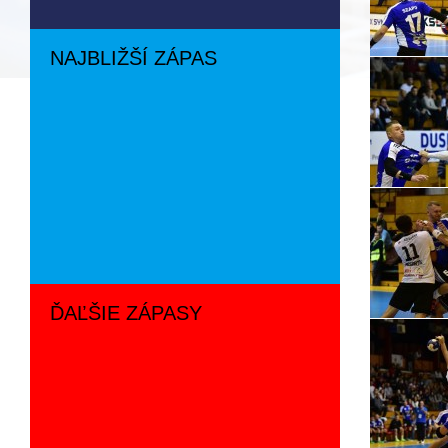
NAJBLIŽŠÍ ZÁPAS
ĎAĽŠIE ZÁPASY