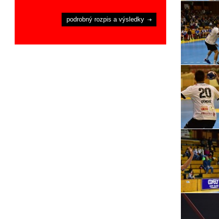
podrobný rozpis a výsledky