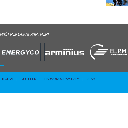
NAŠI REKLAMNÍ PARTNERI
TITULKA
|
RSS FEED
|
HARMONOGRAM HALY
|
ŽENY