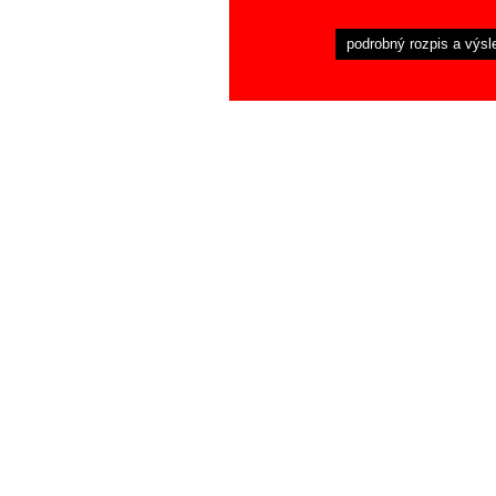
podrobný rozpis a výsl