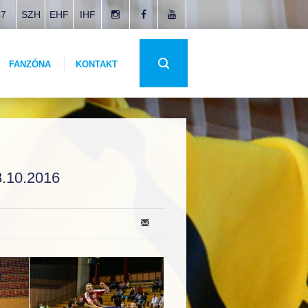
47
SZH
EHF
IHF
FANZÓNA
KONTAKT
10.2016