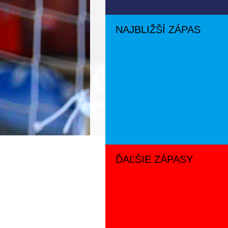
NAJBLIŽŠÍ ZÁPAS
ĎAĽŠIE ZÁPASY