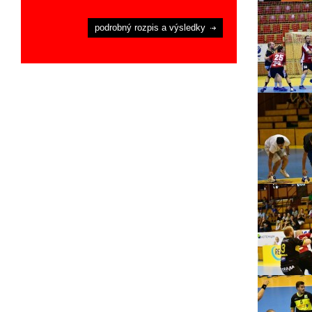
podrobný rozpis a výsledky