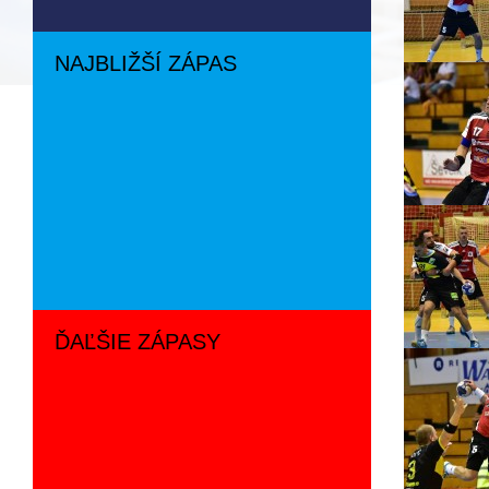
NAJBLIŽŠÍ ZÁPAS
ĎAĽŠIE ZÁPASY