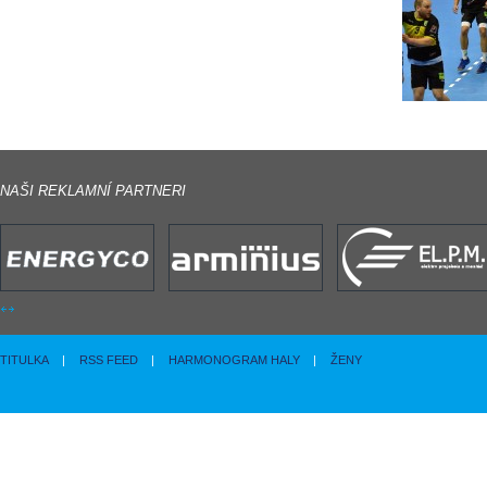
NAŠI REKLAMNÍ PARTNERI
TITULKA
|
RSS FEED
|
HARMONOGRAM HALY
|
ŽENY