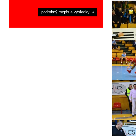
podrobný rozpis a výsledky