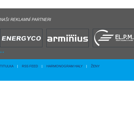
NAŠI REKLAMNÍ PARTNERI
TITULKA
|
RSS FEED
|
HARMONOGRAM HALY
|
ŽENY