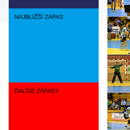
NAJBLIŽŠÍ ZÁPAS
ĎAĽŠIE ZÁPASY