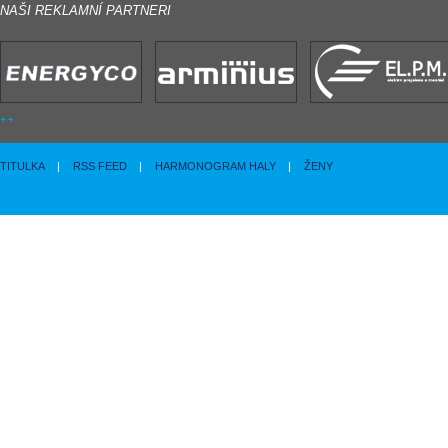
NAŠI REKLAMNÍ PARTNERI
TITULKA
|
RSS FEED
|
HARMONOGRAM HALY
|
ŽENY