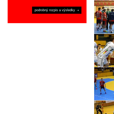
podrobný rozpis a výsledky