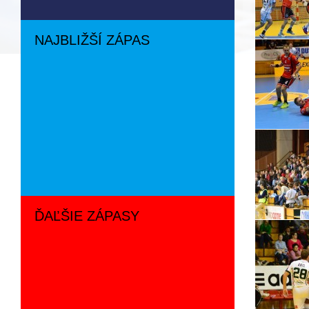
NAJBLIŽŠÍ ZÁPAS
ĎAĽŠIE ZÁPASY