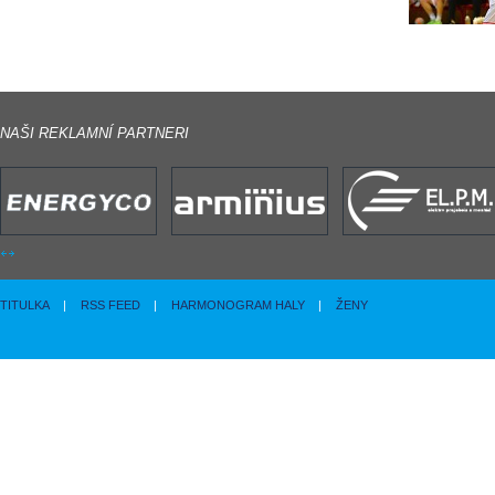
NAŠI REKLAMNÍ PARTNERI
TITULKA
|
RSS FEED
|
HARMONOGRAM HALY
|
ŽENY