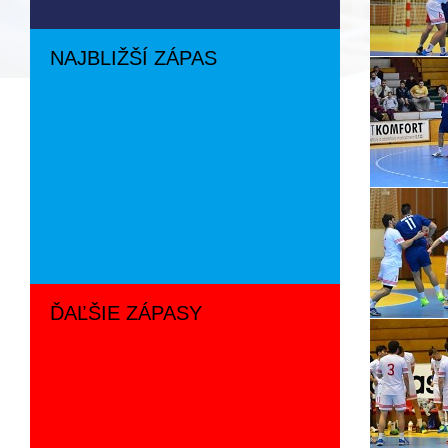
NAJBLIŽŠÍ ZÁPAS
ĎAĽŠIE ZÁPASY