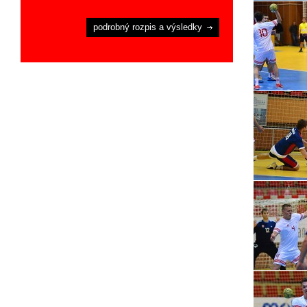
podrobný rozpis a výsledky