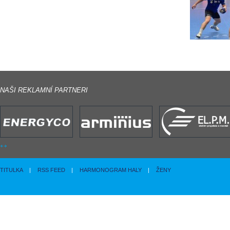
NAŠI REKLAMNÍ PARTNERI
TITULKA
|
RSS FEED
|
HARMONOGRAM HALY
|
ŽENY