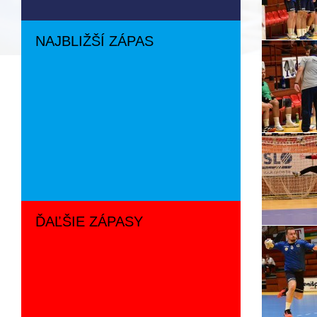
NAJBLIŽŠÍ ZÁPAS
ĎAĽŠIE ZÁPASY