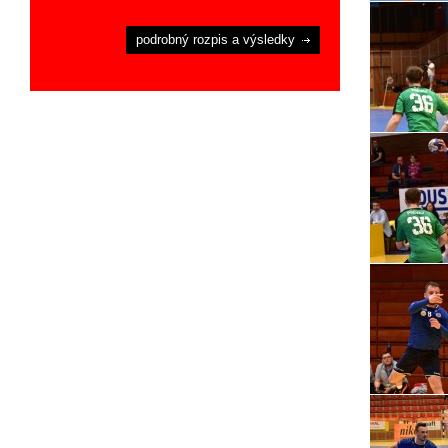
podrobný rozpis a výsledky