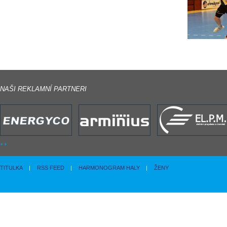
NAŠI REKLAMNÍ PARTNERI
TITULKA
|
RSS FEED
|
HARMONOGRAM HALY
|
ŽENY