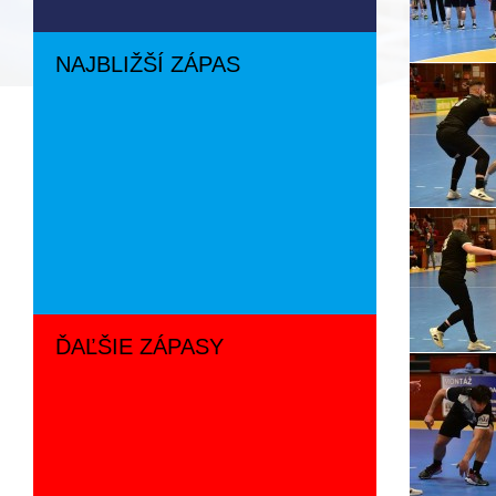
NAJBLIŽŠÍ ZÁPAS
ĎAĽŠIE ZÁPASY