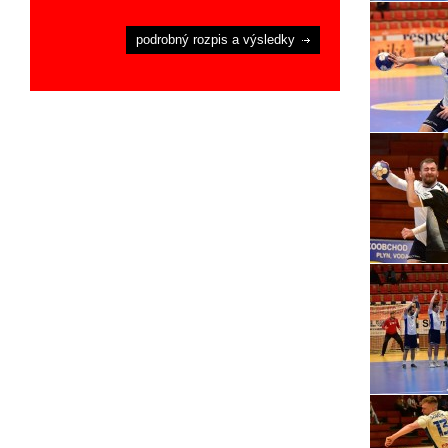
podrobný rozpis a výsledky