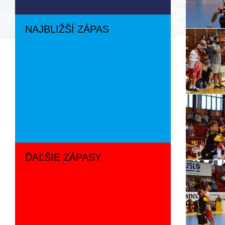
NAJBLIŽŠÍ ZÁPAS
ĎAĽŠIE ZÁPASY