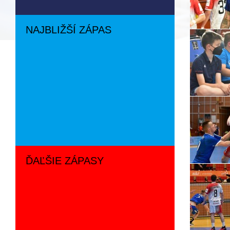
NAJBLIŽŠÍ ZÁPAS
ĎAĽŠIE ZÁPASY