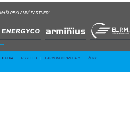
NAŠI REKLAMNÍ PARTNERI
TITULKA
|
RSS FEED
|
HARMONOGRAM HALY
|
ŽENY