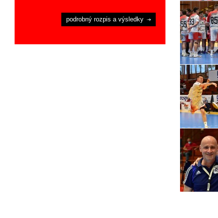
podrobný rozpis a výsledky