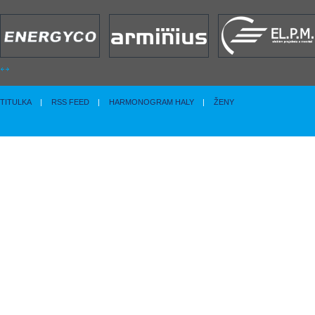
TITULKA
|
RSS FEED
|
HARMONOGRAM HALY
|
ŽENY