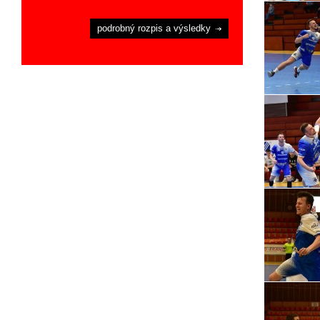
podrobný rozpis a výsledky