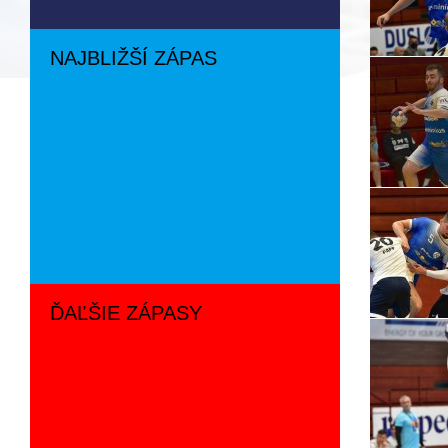
NAJBLIŽŠÍ ZÁPAS
ĎAĽŠIE ZÁPASY