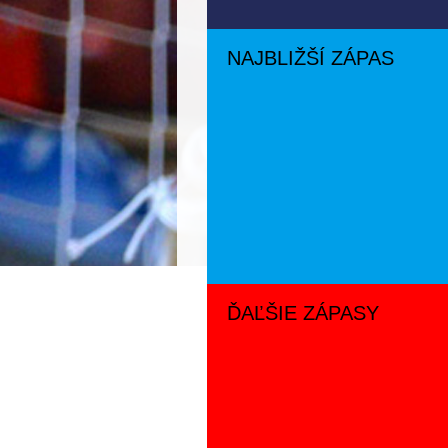
NAJBLIŽŠÍ ZÁPAS
ĎAĽŠIE ZÁPASY