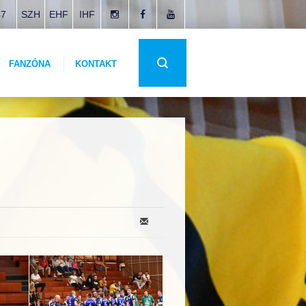
47
SZH
EHF
IHF
FANZÓNA
KONTAKT