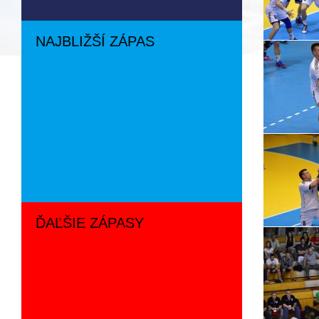
NAJBLIŽŠÍ ZÁPAS
ĎAĽŠIE ZÁPASY