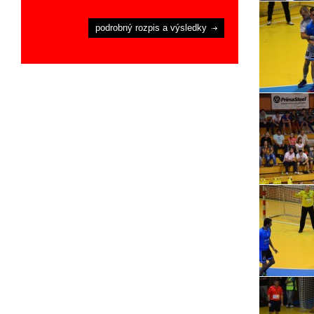
podrobný rozpis a výsledky