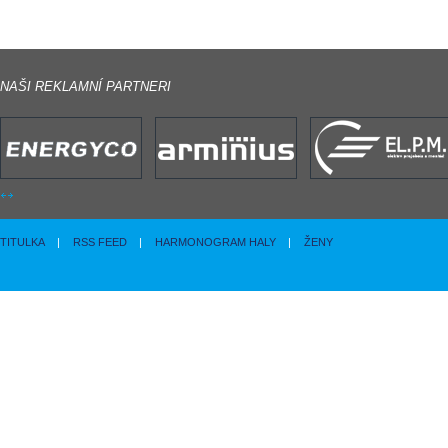
NAŠI REKLAMNÍ PARTNERI
TITULKA
|
RSS FEED
|
HARMONOGRAM HALY
|
ŽENY