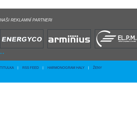
NAŠI REKLAMNÍ PARTNERI
TITULKA
|
RSS FEED
|
HARMONOGRAM HALY
|
ŽENY