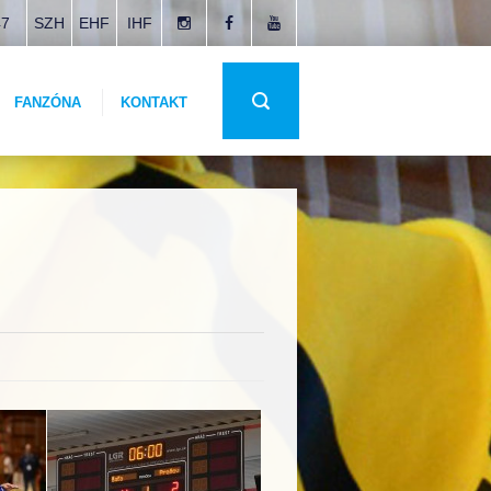
47
SZH
EHF
IHF
FANZÓNA
KONTAKT