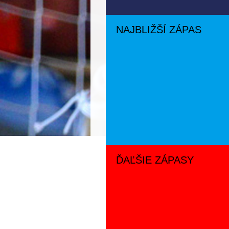
NAJBLIŽŠÍ ZÁPAS
ĎAĽŠIE ZÁPASY