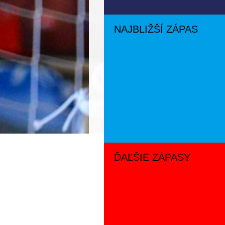
NAJBLIŽŠÍ ZÁPAS
ĎAĽŠIE ZÁPASY