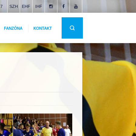
47
SZH
EHF
IHF
FANZÓNA
KONTAKT