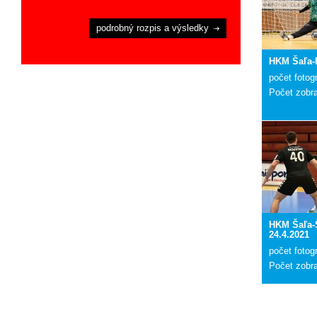
podrobný rozpis a výsledky
HKM Šaľa-
počet fotogr
Počet zobr
HKM Šaľa-
24.4.2021
počet fotogr
Počet zobr