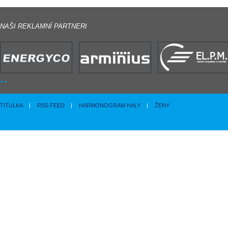
NAŠI REKLAMNÍ PARTNERI
TITULKA
|
RSS FEED
|
HARMONOGRAM HALY
|
ŽENY