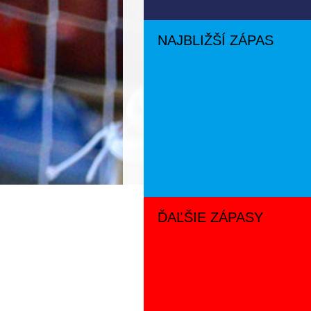
NAJBLIŽŠÍ ZÁPAS
ĎAĽŠIE ZÁPASY