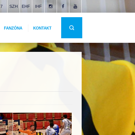
47
SZH
EHF
IHF
FANZÓNA
KONTAKT