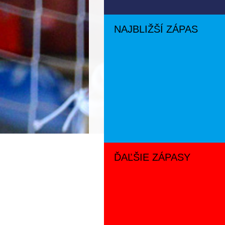
NAJBLIŽŠÍ ZÁPAS
ĎAĽŠIE ZÁPASY