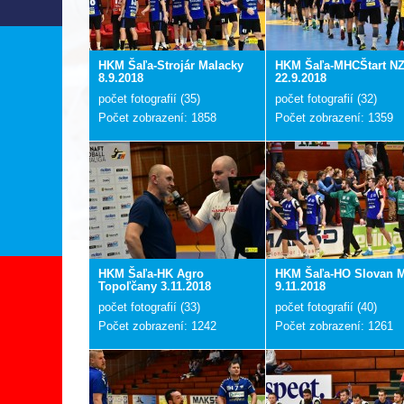
HKM Šaľa-Strojár Malacky
HKM Šaľa-MHCŠtart N
8.9.2018
22.9.2018
počet fotografií (35)
počet fotografií (32)
Počet zobrazení: 1858
Počet zobrazení: 1359
HKM Šaľa-HK Agro
HKM Šaľa-HO Slovan 
Topoľčany 3.11.2018
9.11.2018
počet fotografií (33)
počet fotografií (40)
Počet zobrazení: 1242
Počet zobrazení: 1261