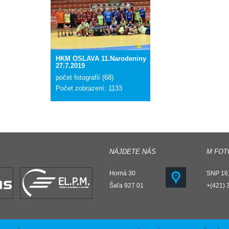
HKM OSLAVA 11.Narodeniny
27.7.2019
počet fotografií (68)
Počet zobrazení: 1133
NÁJDETE NÁS
M FOT
Horná 30
SNP 16,
Šaľa 927 01
+(421) 