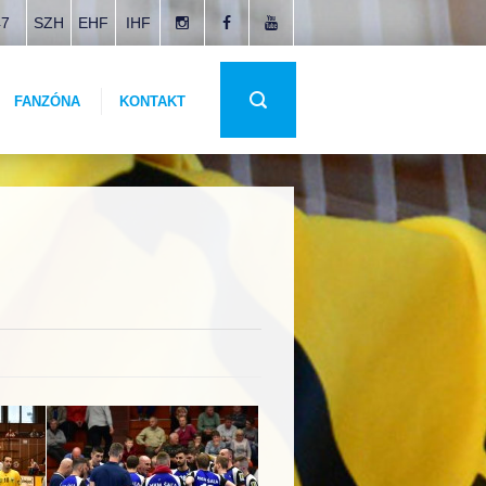
47
SZH
EHF
IHF
FANZÓNA
KONTAKT