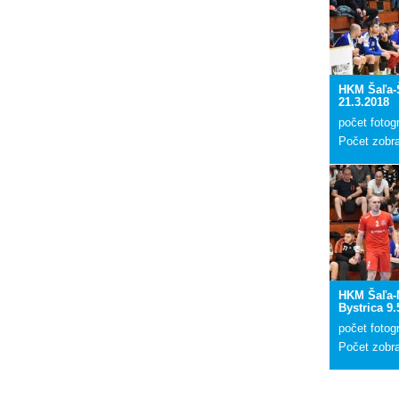
HKM Šaľa-
21.3.2018
počet fotogr
Počet zobr
HKM Šaľa-
Bystrica 9.
počet fotogr
Počet zobr