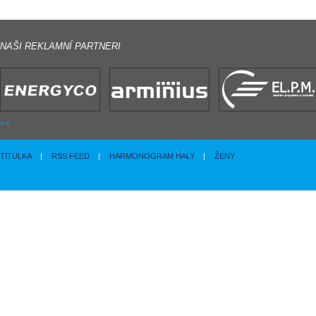
NAŠI REKLAMNÍ PARTNERI
TITULKA
|
RSS FEED
|
HARMONOGRAM HALY
|
ŽENY