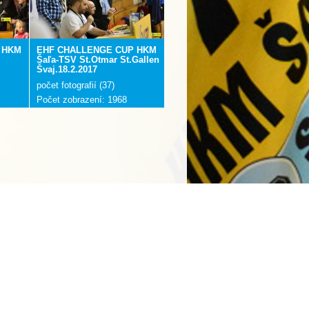
 HKM
EHF CHALLENGE CUP HKM
Šaľa-TSV St.Otmar St.Gallen
Švaj.18.2.2017
počet fotografií (37)
Počet zobrazení: 1968