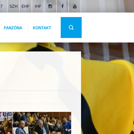
47
SZH
EHF
IHF
FANZÓNA
KONTAKT