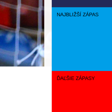
NAJBLIŽŠÍ ZÁPAS
ĎAĽŠIE ZÁPASY