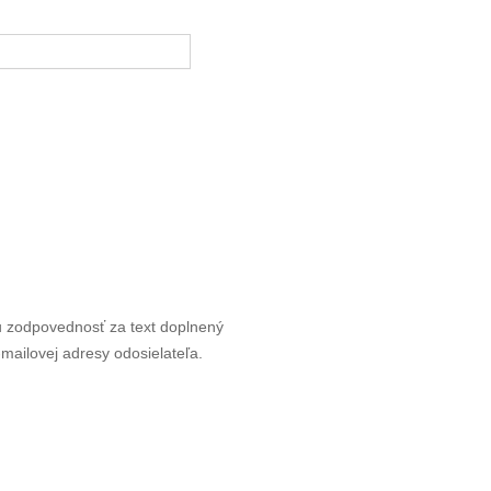
u zodpovednosť za text doplnený
mailovej adresy odosielateľa.