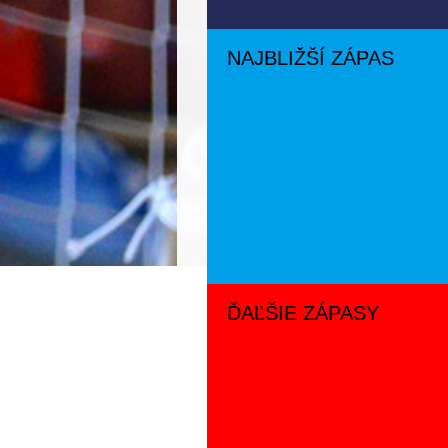
NAJBLIŽŠÍ ZÁPAS
ĎAĽŠIE ZÁPASY