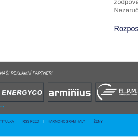
zodpove
Nezaruč
Rozpos
NAŠI REKLAMNÍ PARTNERI
TITULKA
|
RSS FEED
|
HARMONOGRAM HALY
|
ŽENY