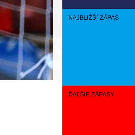
NAJBLIŽŠÍ ZÁPAS
ĎAĽŠIE ZÁPASY