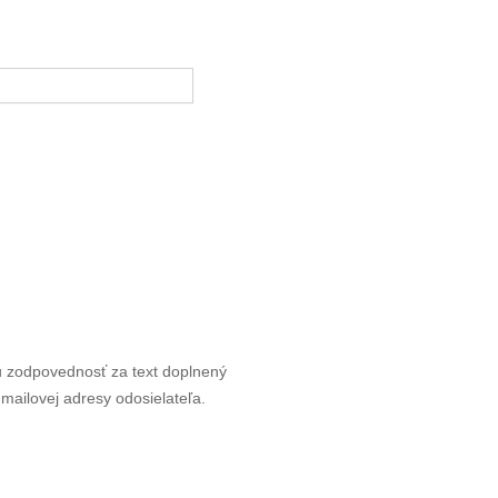
u zodpovednosť za text doplnený
mailovej adresy odosielateľa.