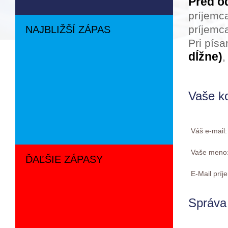
Pred o
príjemc
príjemca
NAJBLIŽŠÍ ZÁPAS
Pri pís
dĺžne)
,
Vaše k
Váš e-mail
Vaše meno
ĎAĽŠIE ZÁPASY
E-Mail prí
Správa