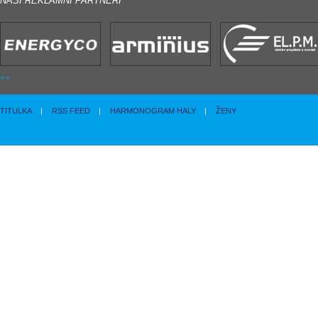
NAŠI REKLAMNÍ PARTNERI
TITULKA
|
RSS FEED
|
HARMONOGRAM HALY
|
ŽENY