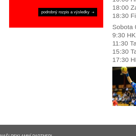
18:00 Z
podrobný rozpis a výsledky
18:30 F
Sobota 
9:30 HK
11:30 T
15:30 T
17:30 H