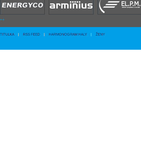
TITULKA
|
RSS FEED
|
HARMONOGRAM HALY
|
ŽENY