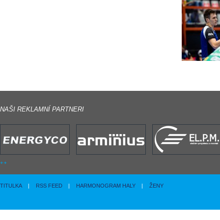
NAŠI REKLAMNÍ PARTNERI
TITULKA
|
RSS FEED
|
HARMONOGRAM HALY
|
ŽENY