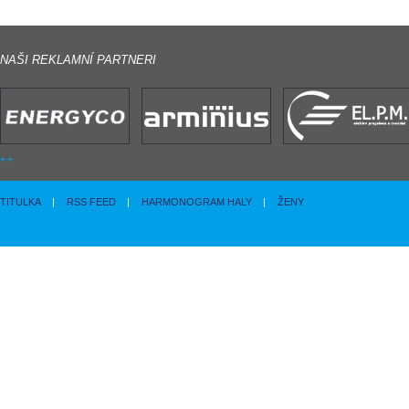
NAŠI REKLAMNÍ PARTNERI
TITULKA
|
RSS FEED
|
HARMONOGRAM HALY
|
ŽENY