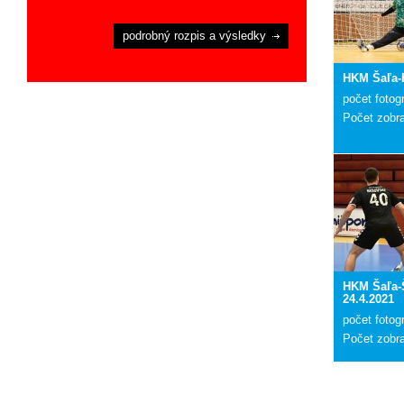
podrobný rozpis a výsledky
HKM Šaľa-
počet fotogr
Počet zobr
HKM Šaľa-
24.4.2021
počet fotogr
Počet zobr