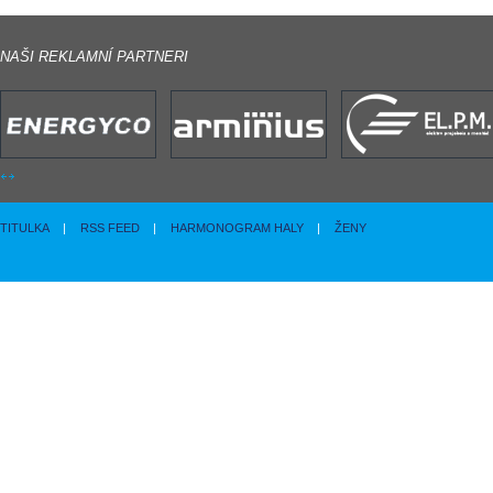
NAŠI REKLAMNÍ PARTNERI
TITULKA
|
RSS FEED
|
HARMONOGRAM HALY
|
ŽENY