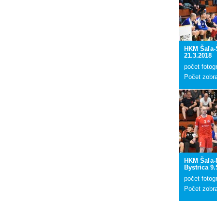
HKM Šaľa-
21.3.2018
počet fotogr
Počet zobr
HKM Šaľa-
Bystrica 9.
počet fotogr
Počet zobr