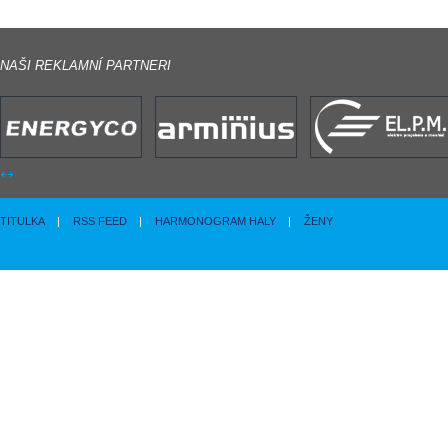
NAŠI REKLAMNÍ PARTNERI
TITULKA
|
RSS FEED
|
HARMONOGRAM HALY
|
ŽENY